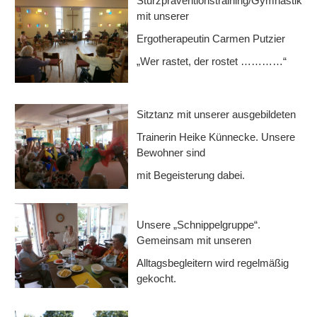
Sturzpräventionstraining/Gymnastik
mit unserer
Ergotherapeutin Carmen Putzier
„Wer rastet, der rostet …………“
Sitztanz mit unserer ausgebildeten
Trainerin Heike Künnecke. Unsere
Bewohner sind
mit Begeisterung dabei.
Unsere „Schnippelgruppe“.
Gemeinsam mit unseren
Alltagsbegleitern wird regelmäßig
gekocht.