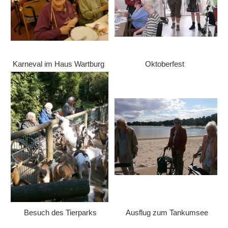
Karneval im Haus Wartburg
Oktoberfest
Besuch des Tierparks
Ausflug zum Tankumsee