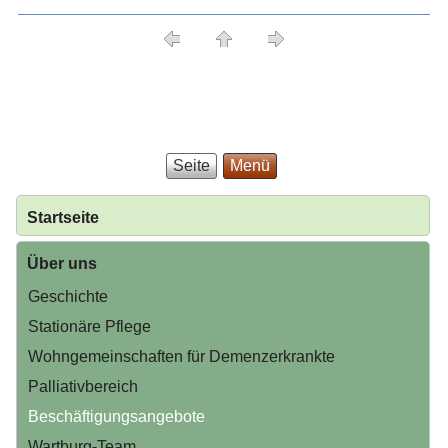
Seite
Menü
Startseite
Über uns
Geschichte
Stationäre Pflege
Wohngemeinschaften für Demenzerkrankte
Palliativbereich
Beschäftigungsangebote
Wartburg-Team