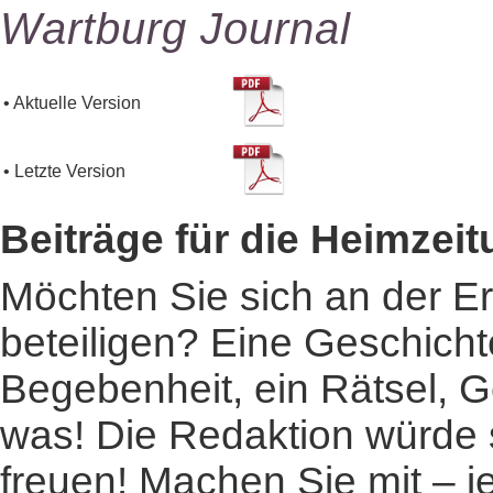
Wartburg Journal
• Aktuelle Version
• Letzte Version
Beiträge für die Heimzei
Möchten Sie sich an der Er
beteiligen? Eine Geschichte
Begebenheit, ein Rätsel, G
was! Die Redaktion würde s
freuen! Machen Sie mit – j